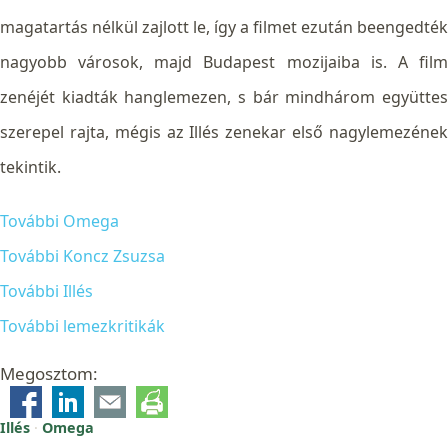
magatartás nélkül zajlott le, így a filmet ezután beengedték
nagyobb városok, majd Budapest mozijaiba is.
A fil
zenéjét kiadták hanglemezen, s bár mindhárom együttes
szerepel rajta, mégis az Illés zenekar első nagylemezének
tekintik.
További Omega
További Koncz Zsuzsa
További Illés
További lemezkritikák
Megosztom:
Illés
·
Omega