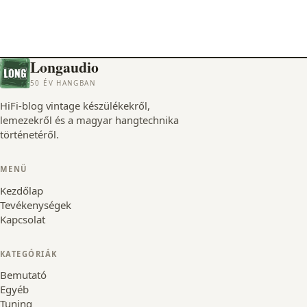
Longaudio
50 ÉV HANGBAN
HiFi-blog vintage készülékekről,
lemezekről és a magyar hangtechnika
történetéről.
MENÜ
Kezdőlap
Tevékenységek
Kapcsolat
KATEGÓRIÁK
Bemutató
Egyéb
Tuning