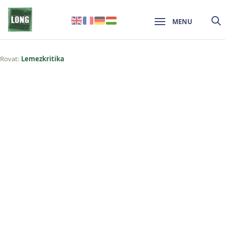
MENU
Rovat:
Lemezkritika