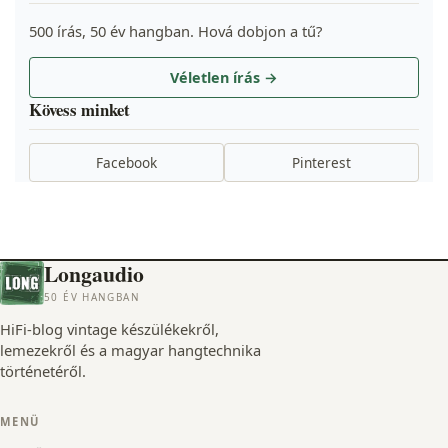
500 írás, 50 év hangban. Hová dobjon a tű?
Véletlen írás →
Kövess minket
Facebook
Pinterest
Longaudio
50 ÉV HANGBAN
HiFi-blog vintage készülékekről,
lemezekről és a magyar hangtechnika
történetéről.
MENÜ