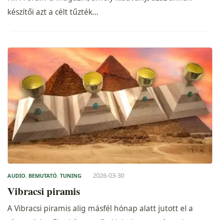
készítői azt a célt tűzték…
2026-03-30
AUDIO
,
BEMUTATÓ
,
TUNING
Vibracsi piramis
A Vibracsi piramis alig másfél hónap alatt jutott el a