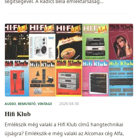
segítségével. A Radics Béla emléktársaság…
2026-04-30
AUDIO
,
BEMUTATÓ
,
VINTAGE
Hifi Klub
Emlékszik még valaki a Hifi Klub című hangtechnikai
újságra? Emlékszik-e még valaki az Alcomax cég Alfa,