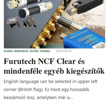
2026-08-04
AUDIO
,
BEMUTATÓ
,
EGYÉB
,
TUNING
Furutech NCF Clear és
mindenféle egyéb kiegészítők
English language can be selected in upper left
corner (British flag). Ez most egy hosszabb
beszámoló lesz, amelyben már a…