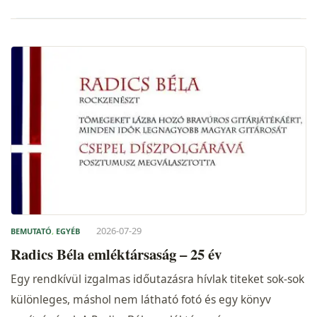
2026-07-29
BEMUTATÓ
,
EGYÉB
Radics Béla emléktársaság – 25 év
Egy rendkívül izgalmas időutazásra hívlak titeket sok-sok
különleges, máshol nem látható fotó és egy könyv