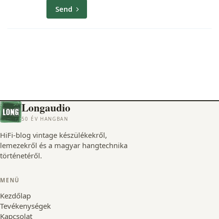
Send
Longaudio
50 ÉV HANGBAN
HiFi-blog vintage készülékekről,
lemezekről és a magyar hangtechnika
történetéről.
MENÜ
Kezdőlap
Tevékenységek
Kapcsolat