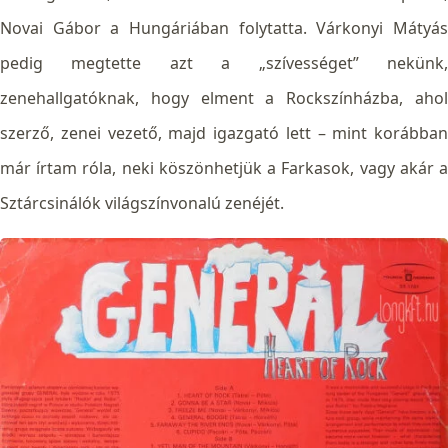
Novai Gábor a Hungáriában folytatta. Várkonyi Mátyás
pedig megtette azt a „szívességet” nekünk,
zenehallgatóknak, hogy elment a Rockszínházba, ahol
szerző, zenei vezető, majd igazgató lett – mint korábban
már írtam róla, neki köszönhetjük a Farkasok, vagy akár a
Sztárcsinálók világszínvonalú zenéjét.