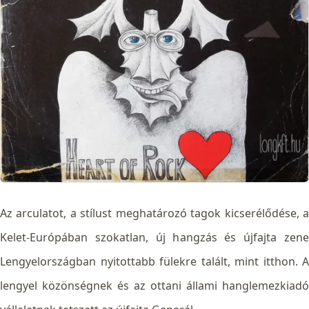
Az arculatot, a stílust meghatározó tagok kicserélődése, a
Kelet-Európában szokatlan, új hangzás és újfajta zene
Lengyelországban nyitottabb fülekre talált, mint itthon. A
lengyel közönségnek és az ottani állami hanglemezkiadó