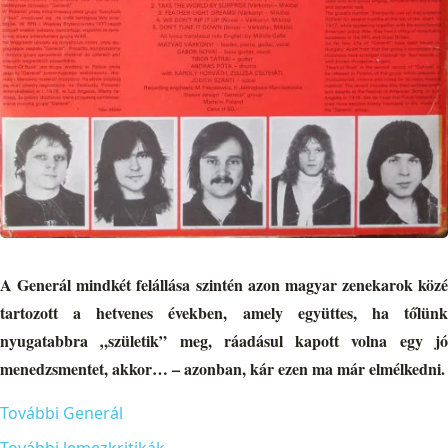
A Generál mindkét felállása szintén azon magyar zenekarok közé
tartozott a hetvenes években, amely együttes, ha tőlünk
nyugatabbra „születik” meg, ráadásul kapott volna egy jó
menedzsmentet, akkor… – azonban, kár ezen ma már elmélkedni.
További Generál
További lemezkritikák