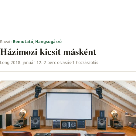
Rovat:
Bemutató
,
Hangsugárzó
Házimozi kicsit másként
Long
·
2018. január 12.
·
2 perc olvasás
·
1 hozzászólás