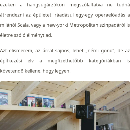
ezeken a hangsugárzókon megszólaltatva ne tudná
átrendezni az épületet, ráadásul egy-egy operaelőadás a
milánói Scala, vagy a new-yorki Metropolitan színpadáról is
életre szóló élményt ad.
Azt elismerem, az árral sajnos, lehet „némi gond”, de az
építkezési elv a megfizethetőbb kategóriákban is
követendő kellene, hogy legyen.