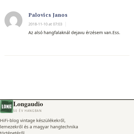
Palovics Janos
2018-11-10 at 07:03
Az alsó hangfalaknál dejavu érzésem van.Ess.
Longaudio
50 ÉV HANGBAN
HiFi-blog vintage készülékekről,
lemezekről és a magyar hangtechnika
történetéről.