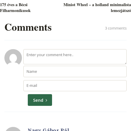
navigáció
175 éves a Bécsi
Miniot Wheel – a holland minimalista
Filharmonikusok
lemezjátszó
Comments
3 comments
Send
Nagy Gábor Pál