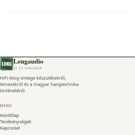
Longaudio
50 ÉV HANGBAN
HiFi-blog vintage készülékekről,
lemezekről és a magyar hangtechnika
történetéről.
MENÜ
Kezdőlap
Tevékenységek
Kapcsolat