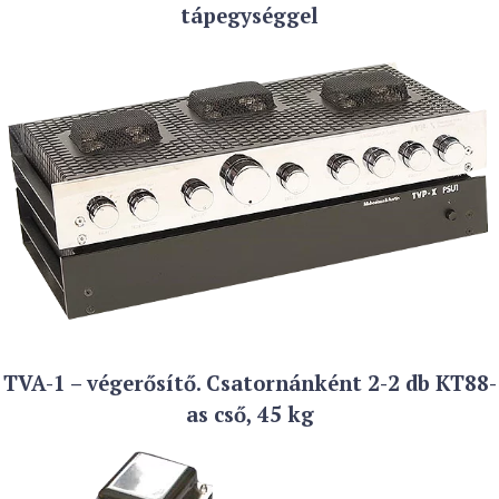
tápegységgel
TVA-1 – végerősítő. Csatornánként 2-2 db KT88-
as cső, 45 kg