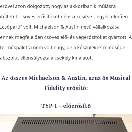
erővel azon dolgozott, hogy az akkoriban kimúlásra
ítéltetett csöves erősítőket népszerűsítse – egyértelműen
„csőpárti” volt.
Michaelson & Austin nevű vállalkozása
ennek megfelelően csöves elő- és végerősítőket gyártott.
A
termékpaletta nem volt nagy, de a készülékek minősége
abszolút ellensúlyozta a csekély kínálatot.
Az összes Michaelson & Austin, azaz ős Musical
Fidelity erősítő:
TYP-1 – előerősítő