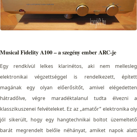
Musical Fidelity A100 – a szegény ember ARC-je
Egy rendkívül lelkes klarinétos, aki nem mellesleg
elektronikai végzettséggel is rendelkezett, épített
magának egy olyan előerősítőt, amivel elégedetten
hátradőlve, végre maradéktalanul tudta élvezni a
klasszikuszenei felvételeket.
Ez az „amatőr” elektronika oly
jól sikerült, hogy egy hangtechnikai boltot üzemeltető
barát megrendelt belőle néhányat, amiket napok alatt