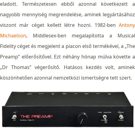
eladott. Természetesen ebből azonnal következett a
nagyobb mennyiség megrendelése, aminek legyártásához
viszont már céget kellett létre hozni.
1982-ben
Anton
Michaelson
, Middlesex-ben megalapította a Musical
Fidelity céget és megjelent a piacon első termékével, a „The
Preamp” előerősítővel. Ezt néhány hónap múlva követte a
„Dr Thomas” végerősítő. Hatásos kezdés volt, aminek
köszönhetően azonnal nemzetközi ismertségre tett szert.