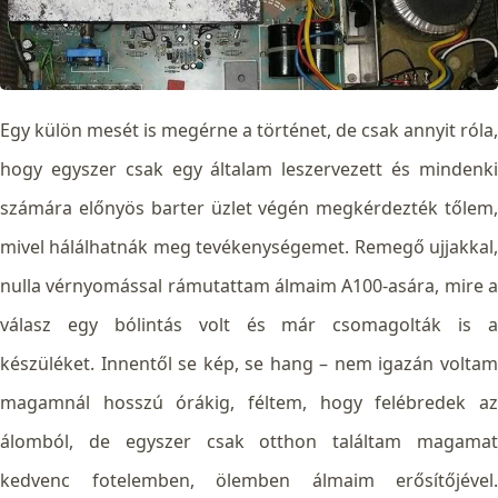
Egy külön mesét is megérne a történet, de csak annyit róla,
hogy egyszer csak egy általam leszervezett és mindenki
számára előnyös barter üzlet végén megkérdezték tőlem,
mivel hálálhatnák meg tevékenységemet. Remegő ujjakkal,
nulla vérnyomással rámutattam álmaim A100-asára, mire a
válasz egy bólintás volt és már csomagolták is a
készüléket. Innentől se kép, se hang – nem igazán voltam
magamnál hosszú órákig, féltem, hogy felébredek az
álomból, de egyszer csak otthon találtam magamat
kedvenc fotelemben, ölemben álmaim erősítőjével.