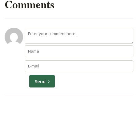
Comments
Send