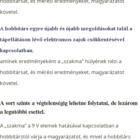
hobbitársat, és mérési eredményeket, magyarázatot
követel.
A hobbitárs egyre újabb és újabb megoldásokat talál a
tápellátáson lévő elektromos zajok csökkentésével
kapcsolatban
,
aminek eredményeként a „szakma” hülyének nézi a
hobbitársat, és mérési eredményeket, magyarázatot
követel.
A sort szinte a végtelenségig lehetne folytatni, de lezárom
a legutóbbi esettel.
A „szakma” a 9 V elemek hatásával kapcsolatban a
hobbitárstól várja a magyarázatot, és mivel a hobbitárs