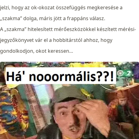
jelzi, hogy az ok-okozat összefüggés megkeresése a
„szakma” dolga, máris jött a frappáns válasz.
A „szakma” hitelesített mérőeszközökkel készített mérési-
jegyzőkönyvet vár el a hobbitárstól ahhoz, hogy
gondolkodjon, okot keressen…