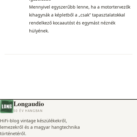
Mennyivel egyszerűbb lenne, ha a motortervezők
kihagynák a képletből a „csak” tapasztalatokkal
rendelkező kocaautóst és egymást néznék
hülyének.
Longaudio
50 ÉV HANGBAN
HiFi-blog vintage készülékekről,
lemezekről és a magyar hangtechnika
történetéről.