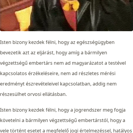
Isten bizony kezdek félni, hogy az egészségügyben
bevezetik azt az eljárást, hogy amíg a bármilyen
végzettségű embertárs nem ad magyarázatot a testével
kapcsolatos érzékeléseire, nem ad részletes mérési
eredményt észrevételeivel kapcsolatban, addig nem
részesülhet orvosi ellátásban.
Isten bizony kezdek félni, hogy a jogrendszer meg fogja
követelni a bármilyen végzettségű embertárstól, hogy a
vele történt esetet a megfelelő jogi értelmezéssel, hatályos