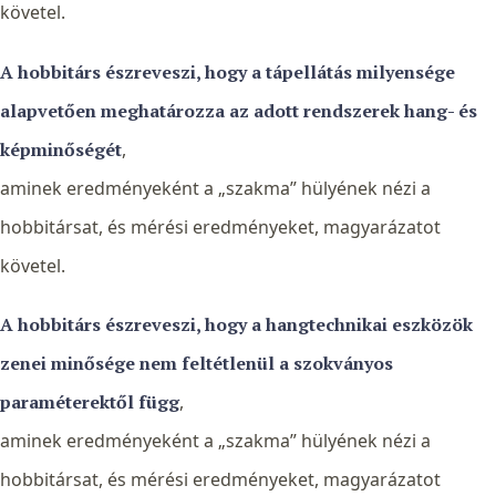
követel.
A hobbitárs észreveszi, hogy a tápellátás milyensége
alapvetően meghatározza az adott rendszerek hang- és
képminőségét
,
aminek eredményeként a „szakma” hülyének nézi a
hobbitársat, és mérési eredményeket, magyarázatot
követel.
A hobbitárs észreveszi, hogy a hangtechnikai eszközök
zenei minősége nem feltétlenül a szokványos
paraméterektől függ
,
aminek eredményeként a „szakma” hülyének nézi a
hobbitársat, és mérési eredményeket, magyarázatot