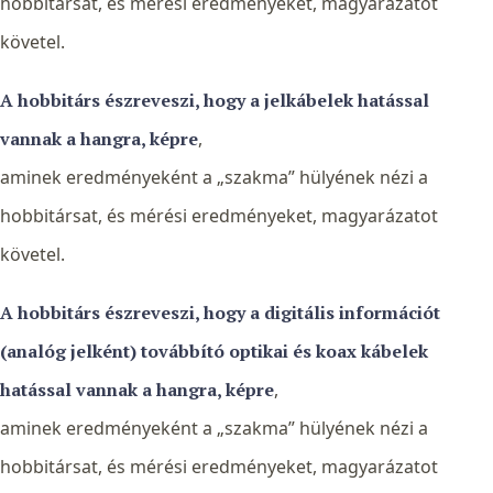
hobbitársat, és mérési eredményeket, magyarázatot
követel.
A hobbitárs észreveszi, hogy a jelkábelek hatással
vannak a hangra, képre
,
aminek eredményeként a „szakma” hülyének nézi a
hobbitársat, és mérési eredményeket, magyarázatot
követel.
A hobbitárs észreveszi, hogy a digitális információt
(analóg jelként) továbbító optikai és koax kábelek
hatással vannak a hangra, képre
,
aminek eredményeként a „szakma” hülyének nézi a
hobbitársat, és mérési eredményeket, magyarázatot