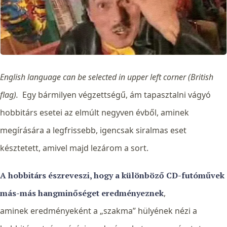
English language can be selected in upper left corner (British
flag).
Egy bármilyen végzettségű, ám tapasztalni vágyó
hobbitárs esetei az elmúlt negyven évből, aminek
megírására a legfrissebb, igencsak siralmas eset
késztetett, amivel majd lezárom a sort.
A hobbitárs észreveszi, hogy a különböző CD-futóművek
más-más hangminőséget eredményeznek
,
aminek eredményeként a „szakma” hülyének nézi a