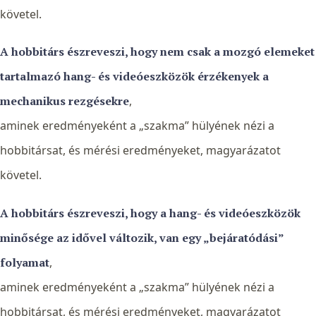
követel.
A hobbitárs észreveszi, hogy nem csak a mozgó elemeket
tartalmazó hang- és videóeszközök érzékenyek a
mechanikus rezgésekre
,
aminek eredményeként a „szakma” hülyének nézi a
hobbitársat, és mérési eredményeket, magyarázatot
követel.
A hobbitárs észreveszi, hogy a hang- és videóeszközök
minősége az idővel változik, van egy „bejáratódási”
folyamat
,
aminek eredményeként a „szakma” hülyének nézi a
hobbitársat, és mérési eredményeket, magyarázatot