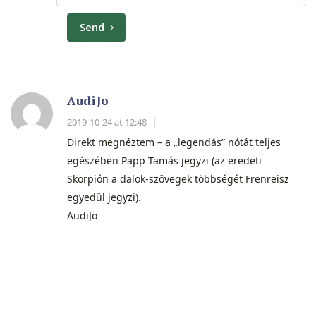
Send
AudiJo
2019-10-24 at 12:48
Direkt megnéztem – a „legendás” nótát teljes
egészében Papp Tamás jegyzi (az eredeti
Skorpión a dalok-szövegek többségét Frenreisz
egyedül jegyzi).
AudiJo