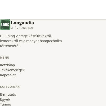
Longaudio
50 ÉV HANGBAN
HiFi-blog vintage készülékekről,
lemezekről és a magyar hangtechnika
történetéről.
MENÜ
Kezdőlap
Tevékenységek
Kapcsolat
KATEGÓRIÁK
Bemutató
Egyéb
Tuning