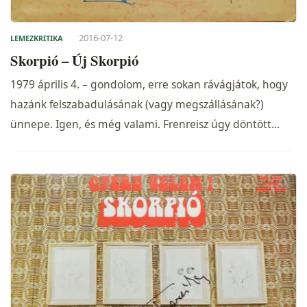
2016-07-12
LEMEZKRITIKA
Skorpió – Új Skorpió
1979 április 4. – gondolom, erre sokan rávágjátok, hogy
hazánk felszabadulásának (vagy megszállásának?)
ünnepe. Igen, és még valami. Frenreisz úgy döntött…