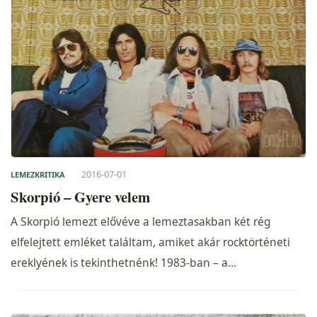
2016-07-01
LEMEZKRITIKA
Skorpió – Gyere velem
A Skorpió lemezt elővéve a lemeztasakban két rég
elfelejtett emléket találtam, amiket akár rocktörténeti
ereklyének is tekinthetnénk! 1983-ban – a…