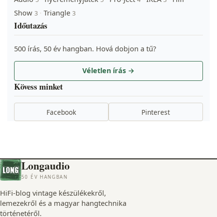
Show
Triangle
·
3
3
Időutazás
500 írás, 50 év hangban. Hová dobjon a tű?
Véletlen írás →
Kövess minket
Facebook
Pinterest
Longaudio
50 ÉV HANGBAN
HiFi-blog vintage készülékekről,
lemezekről és a magyar hangtechnika
történetéről.