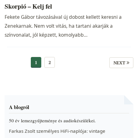
Skorpió – Kelj fel
Fekete Gábor távozásával új dobost kellett keresni a
Zenekarnak. Nem volt vitás, ha tartani akarják a
színvonalat, jól képzett, komolyabb…
1
2
NEXT
A blogról
50 év lemezgyűjteménye és audiokészülékei.
Farkas Zsolt személyes HiFi-naplója: vintage