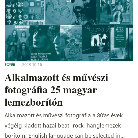
2023-10-16
EGYÉB
Alkalmazott és művészi
fotográfia 25 magyar
lemezborítón
Alkalmazott és művészi fotográfia a 80’as évek
végéig kiadott hazai beat- rock, hanglemezek
borítóin. English language can be selected in…