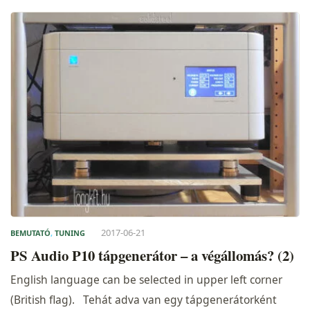
2017-06-21
BEMUTATÓ
,
TUNING
PS Audio P10 tápgenerátor – a végállomás? (2)
English language can be selected in upper left corner
(British flag). Tehát adva van egy tápgenerátorként