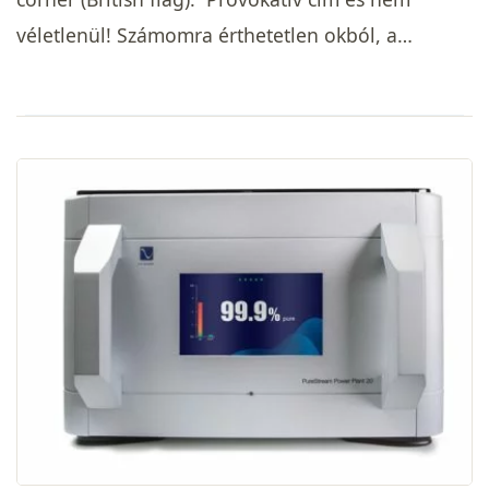
véletlenül! Számomra érthetetlen okból, a…