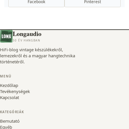
Facebook
Pinterest
Longaudio
50 ÉV HANGBAN
HiFi-blog vintage készülékekről,
lemezekről és a magyar hangtechnika
történetéről.
MENÜ
Kezdőlap
Tevékenységek
Kapcsolat
KATEGÓRIÁK
Bemutató
Egyéb