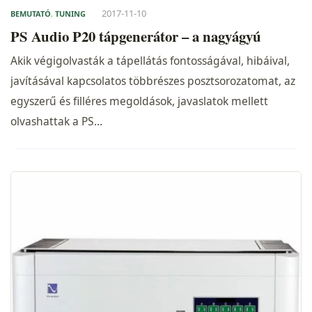
2017-11-10
BEMUTATÓ
,
TUNING
PS Audio P20 tápgenerátor – a nagyágyú
Akik végigolvasták a tápellátás fontosságával, hibáival,
javításával kapcsolatos többrészes posztsorozatomat, az
egyszerű és filléres megoldások, javaslatok mellett
olvashattak a PS…