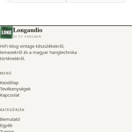
Longaudio
50 ÉV HANGBAN
HiFi-blog vintage készülékekről,
lemezekről és a magyar hangtechnika
történetéről.
MENÜ
Kezdőlap
Tevékenységek
Kapcsolat
KATEGÓRIÁK
Bemutató
Egyéb
Tuning