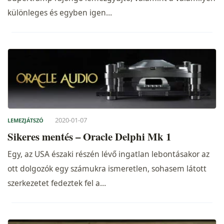
különleges és egyben igen…
2020-01-07
LEMEZJÁTSZÓ
Sikeres mentés – Oracle Delphi Mk 1
Egy, az USA északi részén lévő ingatlan lebontásakor az
ott dolgozók egy számukra ismeretlen, sohasem látott
szerkezetet fedeztek fel a…