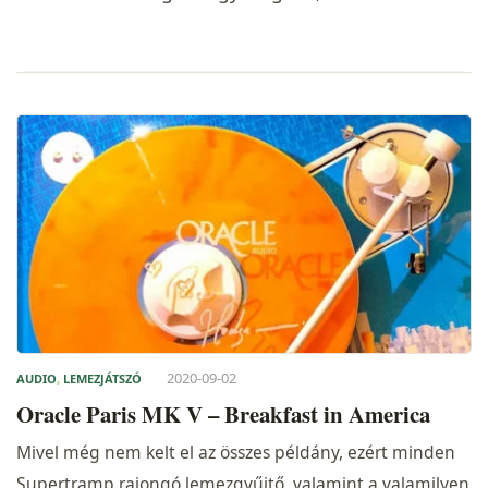
2020-09-02
AUDIO
,
LEMEZJÁTSZÓ
Oracle Paris MK V – Breakfast in America
Mivel még nem kelt el az összes példány, ezért minden
Supertramp rajongó lemezgyűjtő, valamint a valamilyen