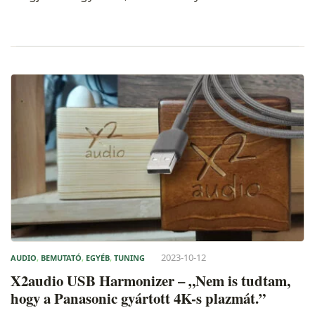
2023-10-12
AUDIO
,
BEMUTATÓ
,
EGYÉB
,
TUNING
X2audio USB Harmonizer – „Nem is tudtam,
hogy a Panasonic gyártott 4K-s plazmát.”