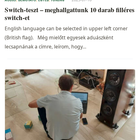
Switch-teszt – meghallgattunk 10 darab filléres
switch-et
English language can be selected in upper left corner
(British flag). Még mielőtt egyesek aduászként
lecsapnának a címre, leírom, hogy…