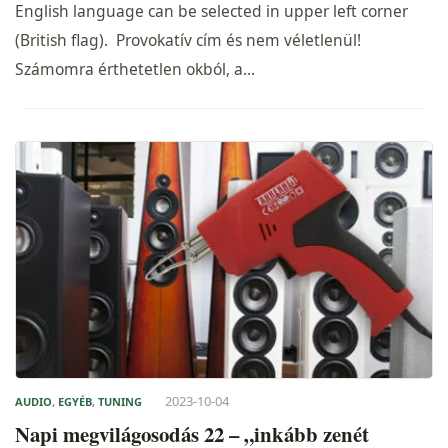
English language can be selected in upper left corner
(British flag). Provokatív cím és nem véletlenül!
Számomra érthetetlen okból, a…
2023-10-04
AUDIO
,
EGYÉB
,
TUNING
Napi megvilágosodás 22 – „inkább zenét