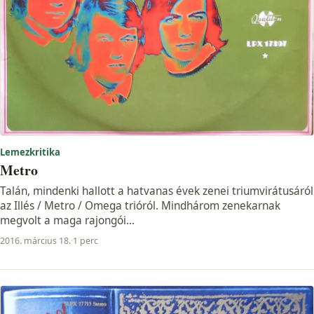
Lemezkritika
Metro
Talán, mindenki hallott a hatvanas évek zenei triumvirátusáról
az Illés / Metro / Omega trióról. Mindhárom zenekarnak
megvolt a maga rajongói...
2016. március 18.
·
1 perc