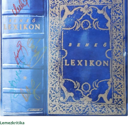
Lemezkritika