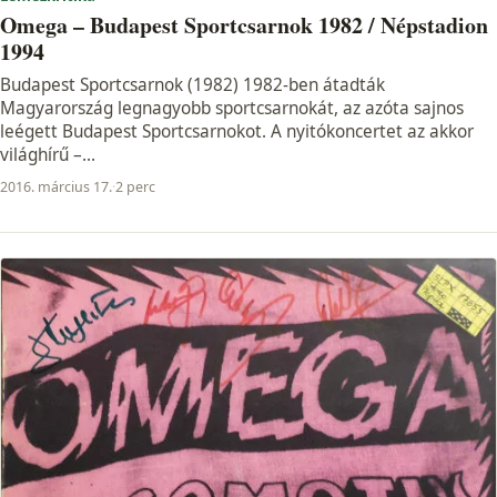
Omega – Budapest Sportcsarnok 1982 / Népstadion
1994
Budapest Sportcsarnok (1982) 1982-ben átadták
Magyarország legnagyobb sportcsarnokát, az azóta sajnos
leégett Budapest Sportcsarnokot. A nyitókoncertet az akkor
világhírű –...
2016. március 17.
·
2 perc