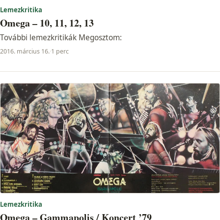
Lemezkritika
Omega – 10, 11, 12, 13
További lemezkritikák Megosztom:
2016. március 16.
·
1 perc
Lemezkritika
Omega – Gammapolis / Koncert ’79