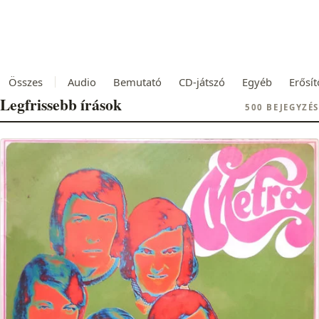
Összes
Audio
Bemutató
CD-játszó
Egyéb
Erősít
Legfrissebb írások
500 BEJEGYZÉS