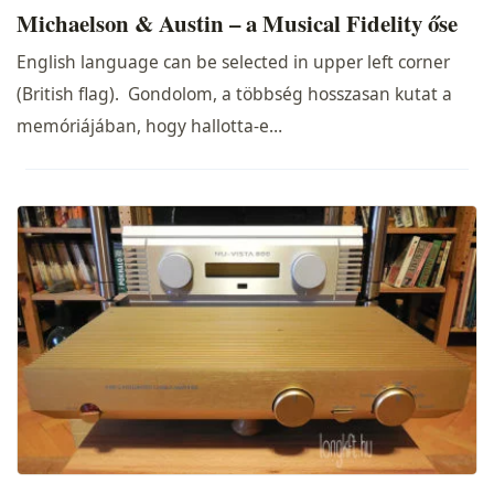
Michaelson & Austin – a Musical Fidelity őse
English language can be selected in upper left corner
(British flag). Gondolom, a többség hosszasan kutat a
memóriájában, hogy hallotta-e…