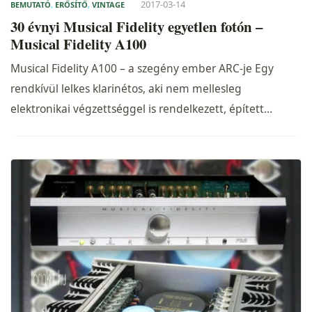
2017-03-14
BEMUTATÓ
,
ERŐSÍTŐ
,
VINTAGE
30 évnyi Musical Fidelity egyetlen fotón –
Musical Fidelity A100
Musical Fidelity A100 – a szegény ember ARC-je Egy
rendkívül lelkes klarinétos, aki nem mellesleg
elektronikai végzettséggel is rendelkezett, épített…