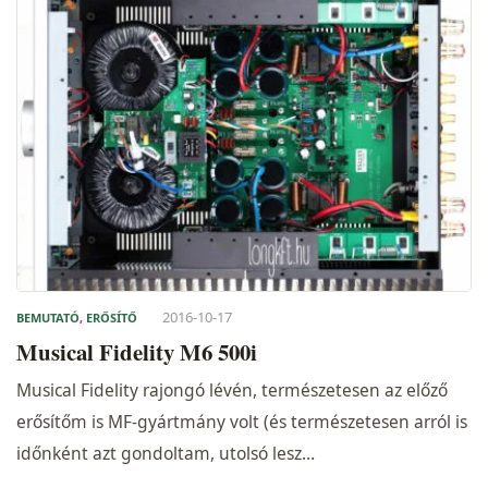
2016-10-17
BEMUTATÓ
,
ERŐSÍTŐ
Musical Fidelity M6 500i
Musical Fidelity rajongó lévén, természetesen az előző
erősítőm is MF-gyártmány volt (és természetesen arról is
időnként azt gondoltam, utolsó lesz…