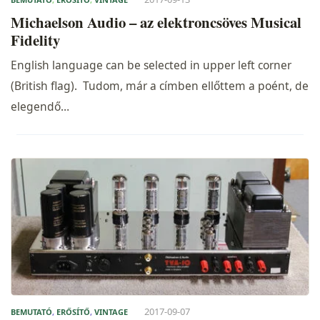
Michaelson Audio – az elektroncsöves Musical
Fidelity
English language can be selected in upper left corner
(British flag). Tudom, már a címben ellőttem a poént, de
elegendő…
2017-09-07
BEMUTATÓ
,
ERŐSÍTŐ
,
VINTAGE