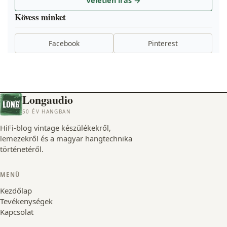
Véletlen írás →
Kövess minket
Facebook
Pinterest
Longaudio
50 ÉV HANGBAN
HiFi-blog vintage készülékekről,
lemezekről és a magyar hangtechnika
történetéről.
MENÜ
Kezdőlap
Tevékenységek
Kapcsolat