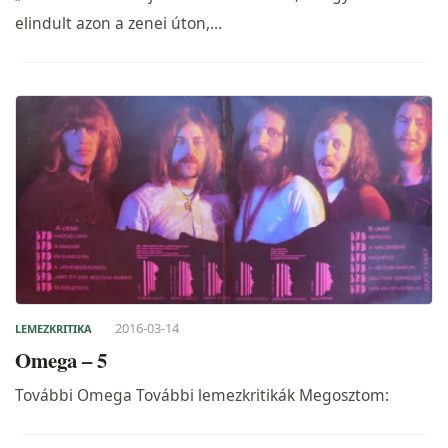
elindult azon a zenei úton,…
2016-03-14
LEMEZKRITIKA
Omega – 5
További Omega További lemezkritikák Megosztom: