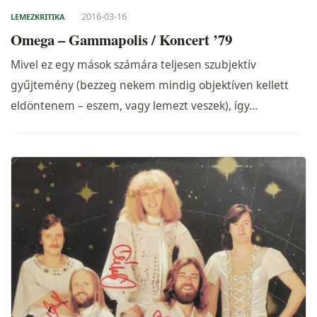
2016-03-16
LEMEZKRITIKA
Omega – Gammapolis / Koncert ’79
Mivel ez egy mások számára teljesen szubjektív
gyűjtemény (bezzeg nekem mindig objektíven kellett
eldöntenem – eszem, vagy lemezt veszek), így…