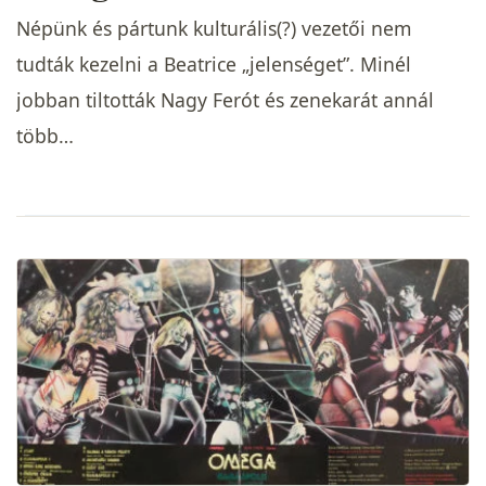
Népünk és pártunk kulturális(?) vezetői nem
tudták kezelni a Beatrice „jelenséget”. Minél
jobban tiltották Nagy Ferót és zenekarát annál
több…