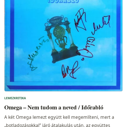
LEMEZKRITIKA
Omega – Nem tudom a neved / Időrabló
A két Omega lemezt együtt kell megemlíteni, mert a
„botladozásokkal” járó átalakulás után, az együttes